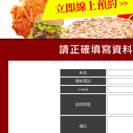
姓名
聯絡電話
e-mail
諮詢問題
備註